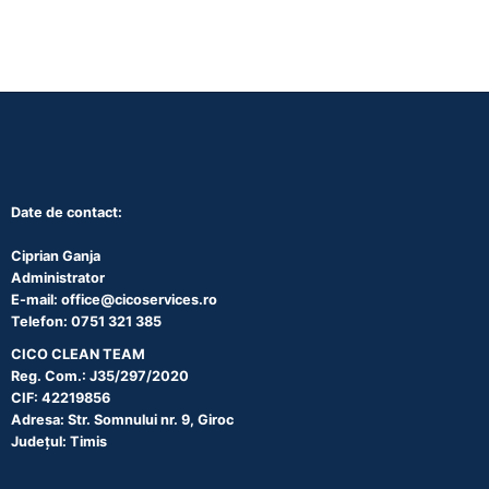
Date de contact:
Ciprian Ganja
Administrator
E-mail: office@cicoservices.ro
Telefon: 0751 321 385
CICO CLEAN TEAM
Reg. Com.: J35/297/2020
CIF: 42219856
Adresa: Str. Somnului nr. 9, Giroc
Județul: Timis