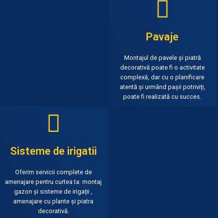
Pavaje
Montajul de pavele și piatră
decorativă poate fi o activitate
complexă, dar cu o planificare
atentă și urmând pașii potriviți,
poate fi realizată cu succes.
Sisteme de irigatii
Oferim servicii complete de
amenajare pentru curtea ta: montaj
gazon și sisteme de irigații ,
amenajare cu plante și piatra
decorativă.